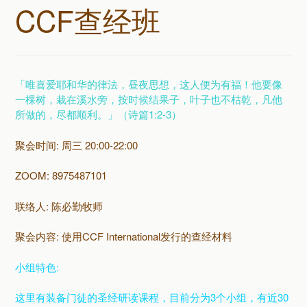
CCF查经班
「唯喜爱耶和华的律法，昼夜思想，这人便为有福！他要像
一棵树，栽在溪水旁，按时候结果子，叶子也不枯乾，凡他
所做的，尽都顺利。」（诗篇1:2-3）
聚会时间: 周三 20:00-22:00
ZOOM: 8975487101
联络人: 陈必勤牧师
聚会内容: 使用CCF International发行的查经材料
小组特色:
这里有装备门徒的圣经研读课程，目前分为3个小组，有近30