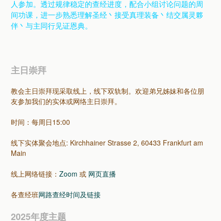
人参加。透过规律稳定的查经进度，配合小组讨论问题的周
间功课，进一步熟悉理解圣经丶接受真理装备丶结交属灵夥
伴丶与主同行见证恩典。
主日崇拜
教会主日崇拜现采取线上，线下双轨制。欢迎弟兄姊妹和各位朋
友参加我们的实体或网络主日崇拜。
时间：每周日15:00
线下实体聚会地点: Kirchhainer Strasse 2, 60433 Frankfurt am
Main
线上网络链接：
Zoom
或
网页直播
各查经班
网路查经时间及链接
2025年度主题