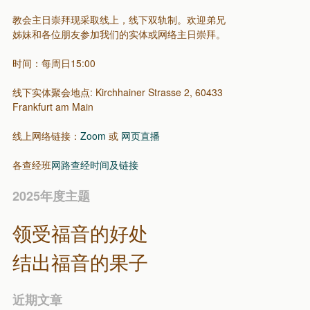
教会主日崇拜现采取线上，线下双轨制。欢迎弟兄
姊妹和各位朋友参加我们的实体或网络主日崇拜。
时间：每周日15:00
线下实体聚会地点: Kirchhainer Strasse 2, 60433
Frankfurt am Main
线上网络链接：
Zoom
或
网页直播
各查经班
网路查经时间及链接
2025年度主题
领受福音的好处
结出福音的果子
近期文章