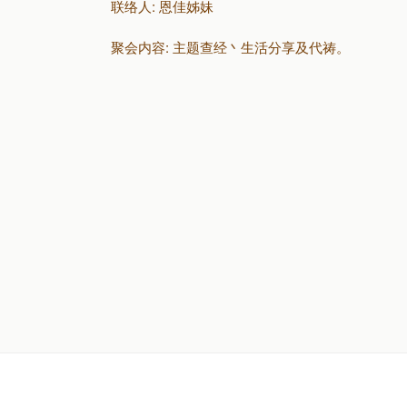
联络人: 恩佳姊妹
聚会内容: 主题查经丶生活分享及代祷。