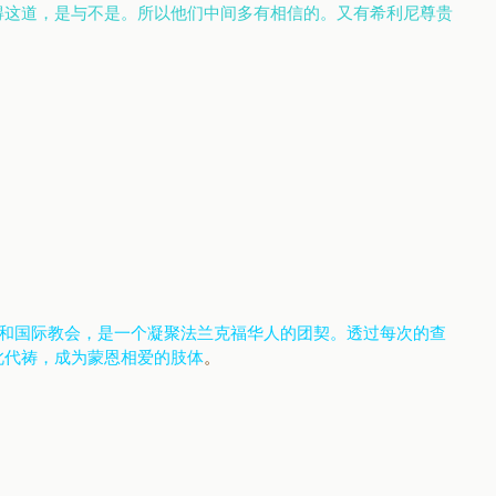
得这道，是与不是。所以他们中间多有相信的。又有希利尼尊贵
和国际教会，是一个凝聚法兰克福华人的团契。透过每次的查
此代祷，成为蒙恩相爱的肢体
。