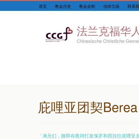
首页
教会历史
教会会制
信仰立场
联系
法兰克福华
Chinesische Christliche Gemei
庇哩亚团契Berea
「弟兄们，随即在夜间打发保罗和西拉往庇哩亚