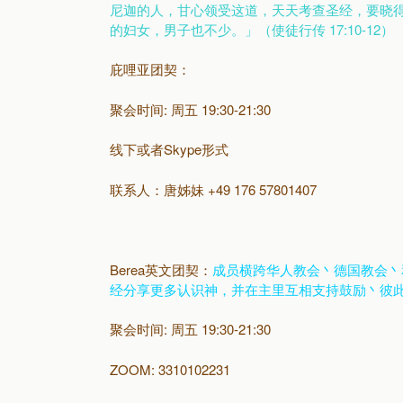
尼迦的人，甘心领受这道，天天考查圣经，要晓
的妇女，男子也不少。」（使徒行传 17:10-12）
庇哩亚团契：
聚会时间: 周五 19:30-21:30
线下或者Skype形式
联系人：唐姊妹 +49 176 57801407
Berea英文团契：
成员横跨华人教会丶德国教会丶
经分享更多认识神，并在主里互相支持鼓励丶彼
聚会时间: 周五 19:30-21:30
ZOOM: 3310102231