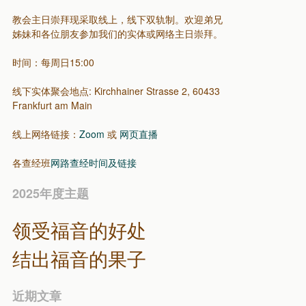
教会主日崇拜现采取线上，线下双轨制。欢迎弟兄
姊妹和各位朋友参加我们的实体或网络主日崇拜。
时间：每周日15:00
线下实体聚会地点: Kirchhainer Strasse 2, 60433
Frankfurt am Main
线上网络链接：
Zoom
或
网页直播
各查经班
网路查经时间及链接
2025年度主题
领受福音的好处
结出福音的果子
近期文章