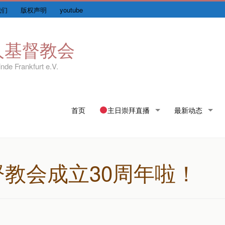
我们
版权声明
youtube
人基督教会
nde Frankfurt e.V.
Skip
首页
主日崇拜直播
最新动态
to
content
教会成立30周年啦！