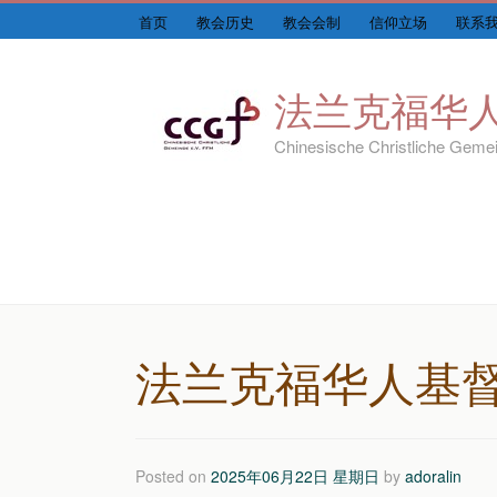
首页
教会历史
教会会制
信仰立场
联系
法兰克福华
Chinesische Christliche Gemei
法兰克福华人基督
Posted on
2025年06月22日 星期日
by
adoralin