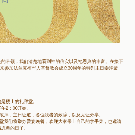
会的带领，我们清楚地看到神的信实以及祂恩典的丰富。在接下
大家来参加法兰克福华人基督教会成立30周年的特别主日崇拜聚
的是楼上的礼拜堂。
午2：00开始。
歌敬拜，主日证道，各位牧者的致辞，以及见证分享。
会堂我们将举办爱宴晚餐，欢迎大家带上自己的拿手菜，也邀请
与恩典的日子。