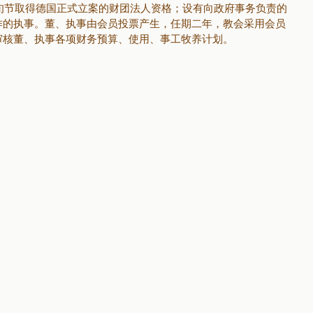
五旬节取得德国正式立案的财团法人资格；设有向政府事务负责的
作的执事。董、执事由会员投票产生，任期二年，教会采用会员
审核董、执事各项财务预算、使用、事工牧养计划。