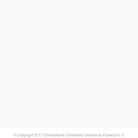
© Copyright 2017 Chinesische Christliche Gemeinde Frankfurt e.V.