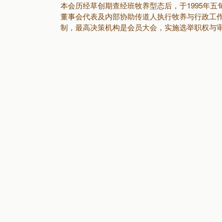
本会历经草创期查经班牧养型态后，于1995年
董事会代表及内部协助传道人执行牧养与行政工
制，最高决策机构是会员大会，实施选举职权与