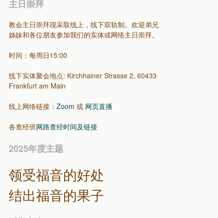
主日崇拜
教会主日崇拜现采取线上，线下双轨制。欢迎弟兄
姊妹和各位朋友参加我们的实体或网络主日崇拜。
时间：每周日15:00
线下实体聚会地点: Kirchhainer Strasse 2, 60433
Frankfurt am Main
线上网络链接：
Zoom
或
网页直播
各查经班
网路查经时间及链接
2025年度主题
领受福音的好处
结出福音的果子